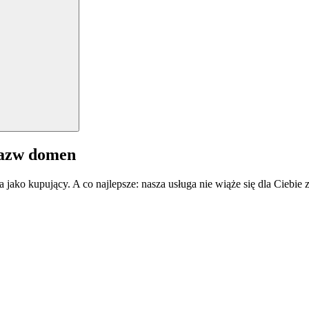
nazw domen
a jako kupujący. A co najlepsze: nasza usługa nie wiąże się dla Ciebi